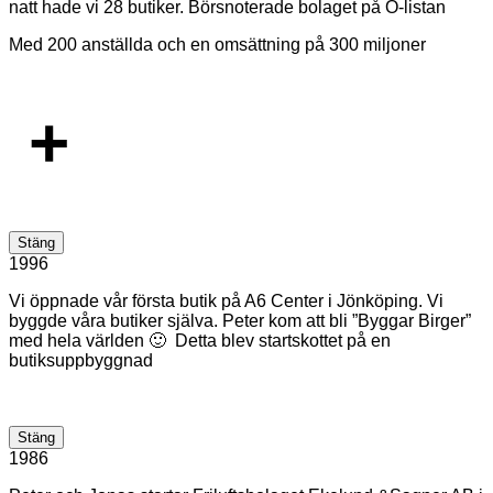
natt hade vi 28 butiker. Börsnoterade bolaget på O-listan
Med 200 anställda och en omsättning på 300 miljoner
+
Stäng
1996
Vi öppnade vår första butik på A6 Center i Jönköping. Vi
byggde våra butiker själva. Peter kom att bli ”Byggar Birger”
med hela världen 🙂 Detta blev startskottet på en
butiksuppbyggnad
Stäng
1986