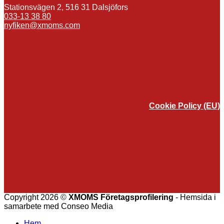
Stationsvägen 2, 516 31 Dalsjöfors
033-13 38 80
nyfiken@xmoms.com
Cookie Policy (EU)
Copyright 2026 ©
XMOMS Företagsprofilering
- Hemsida i
samarbete med Conseo Media
Hem