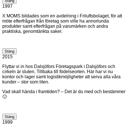
Stäng
1997
X MOMS bildades som en avdelning i Friluftsbolaget, för att
möte efterfrågan från företag som ville ha annorlunda
produkter samt efterfrågan på varumärken och andra
praktiska, genomtänkta saker.
Stäng
2015
Flyttar vi in hos Dalsjöfors Företagspark i Dalsjöfors och
cirkeln är sluten. Tillbaka till födelseorten. Här har vi nu
kontor och lager samt logistikmöjligheter att serva alla våra
kunder – stor som liten.
Vad skall hända i framtiden? – Det är du med och bestämmer
🙂
Stäng
1999