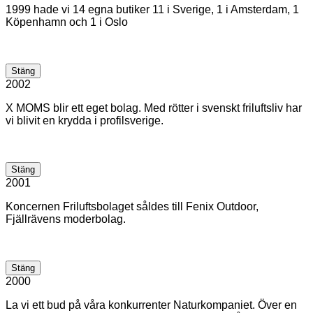
1999 hade vi 14 egna butiker 11 i Sverige, 1 i Amsterdam, 1
Köpenhamn och 1 i Oslo
Stäng
2002
X MOMS blir ett eget bolag. Med rötter i svenskt friluftsliv har
vi blivit en krydda i profilsverige.
Stäng
2001
Koncernen Friluftsbolaget såldes till Fenix Outdoor,
Fjällrävens moderbolag.
Stäng
2000
La vi ett bud på våra konkurrenter Naturkompaniet. Över en