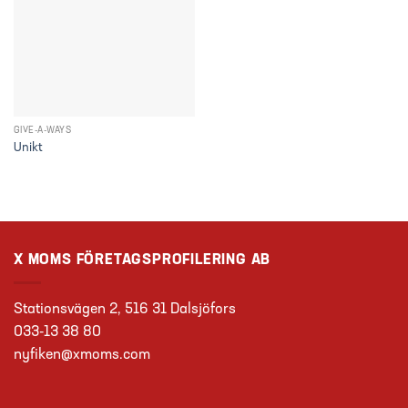
GIVE-A-WAYS
Unikt
X MOMS FÖRETAGSPROFILERING AB
Stationsvägen 2, 516 31 Dalsjöfors
033-13 38 80
nyfiken@xmoms.com