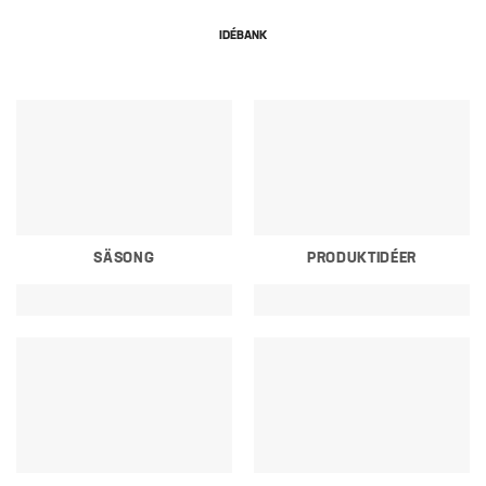
IDÉBANK
SÄSONG
PRODUKTIDÉER