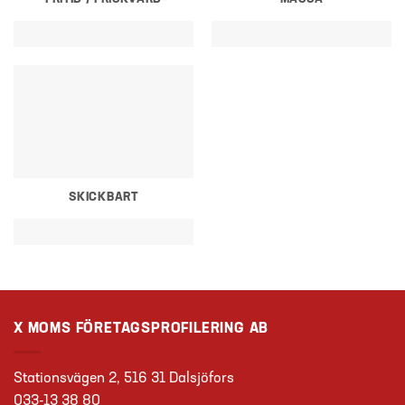
SKICKBART
X MOMS FÖRETAGSPROFILERING AB
Stationsvägen 2, 516 31 Dalsjöfors
033-13 38 80