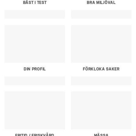
BÄST I TEST
BRA MILJÖVAL
DIN PROFIL
FÖRKLOKA SAKER
FRITID / FRISKVÅRD
MÄSSA