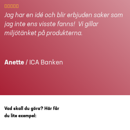
Jag har en idé och blir erbjuden saker som
jag inte ens visste fanns! Vi gillar
”
miljötänket på produkterna.
A
M
Anette
/
ICA Banken
Vad skall du göra? Här får
du lite exempel: