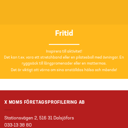
Fritid
Inspirera till aktivitet!
Det kan t.ex. vara ett stretchband eller en pilatesboll med övningar. En
ryggsäck till långpromenader eller en mattermos.
Det är viktigt att värna om sina anställdas hälsa och mående!
X MOMS FÖRETAGSPROFILERING AB
Stationsvägen 2, 516 31 Dalsjöfors
033-13 38 80