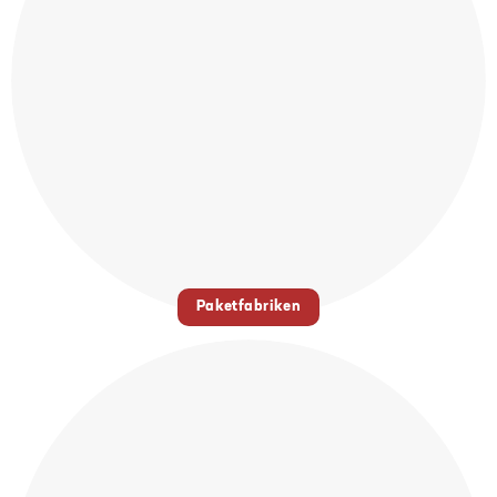
Paketfabriken