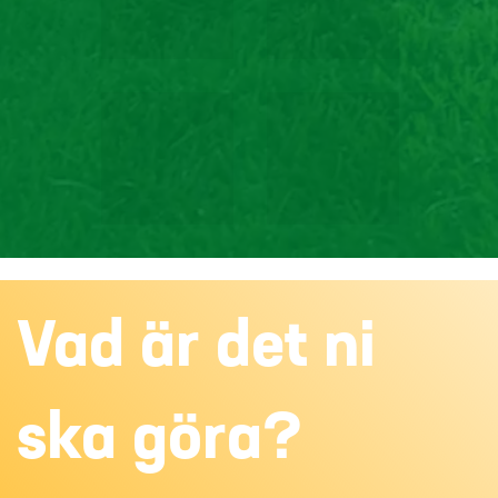
Vad är det ni
ska göra?