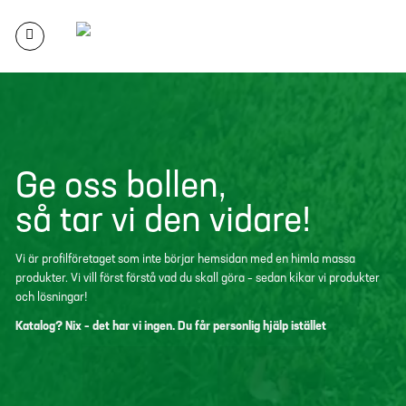
Skip
to
content
Ge oss bollen,
så tar vi den vidare!
Vi är profilföretaget som inte börjar hemsidan med en himla massa
produkter. Vi vill först förstå vad du skall göra – sedan kikar vi produkter
och lösningar!
Katalog? Nix – det har vi ingen. Du får personlig hjälp istället