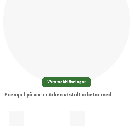
Våra webblösningar
Exempel på varumärken vi stolt arbetar med: