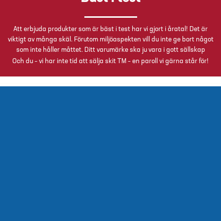
Att erbjuda produkter som är bäst i test har vi gjort i åratal! Det är
viktigt av många skäl. Förutom miljöaspekten vill du inte ge bort något
som inte håller måttet. Ditt varumärke ska ju vara i gott sällskap
Och du – vi har inte tid att sälja skit TM – en paroll vi gärna står för!