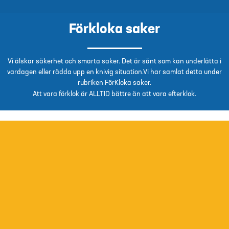
Förkloka saker
Vi älskar säkerhet och smarta saker. Det är sånt som kan underlätta i
vardagen eller rädda upp en knivig situation.Vi har samlat detta under
rubriken FörKloka saker.
Att vara förklok är ALLTID bättre än att vara efterklok.