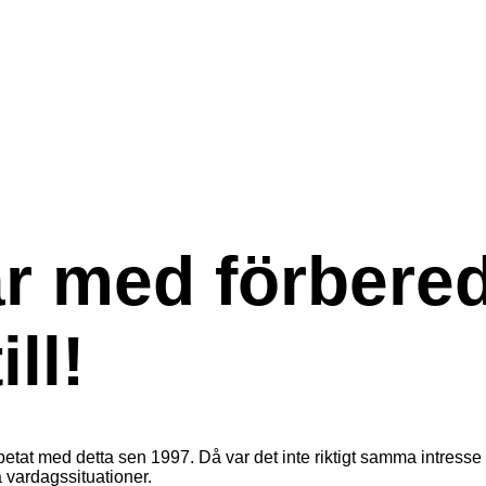
r med förbered
ll!
betat med detta sen 1997. Då var det inte riktigt samma intresse
a vardagssituationer.