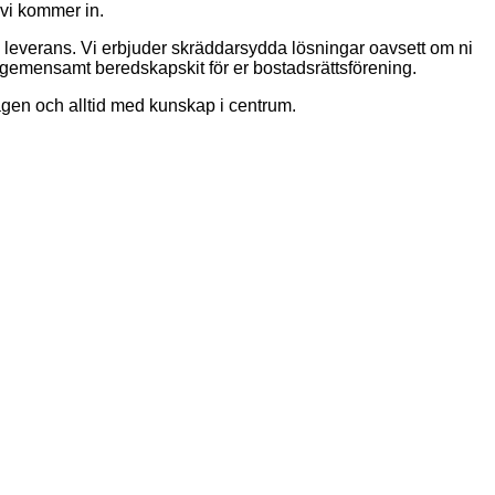
 vi kommer in.
ch leverans. Vi erbjuder skräddarsydda lösningar oavsett om ni
ett gemensamt beredskapskit för er bostadsrättsförening.
dagen och alltid med kunskap i centrum.