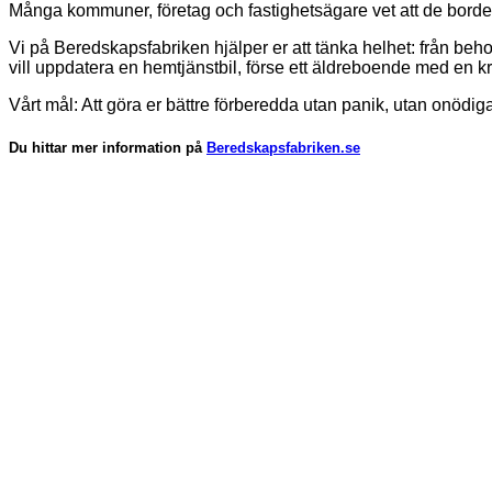
Många kommuner, företag och fastighetsägare vet att de borde t
Vi på Beredskapsfabriken hjälper er att tänka helhet: från beho
vill uppdatera en hemtjänstbil, förse ett äldreboende med en kris
Vårt mål: Att göra er bättre förberedda utan panik, utan onödig
Du hittar mer information på
Beredskapsfabriken.se