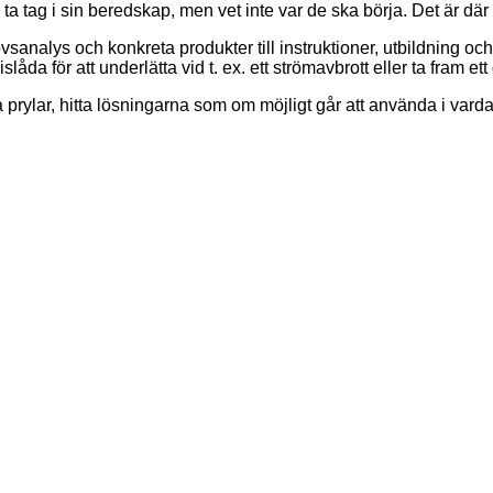
a tag i sin beredskap, men vet inte var de ska börja. Det är där
vsanalys och konkreta produkter till instruktioner, utbildning o
låda för att underlätta vid t. ex. ett strömavbrott eller ta fram 
a prylar, hitta lösningarna som om möjligt går att använda i var