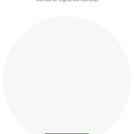
Slå oss en signal och berätta!