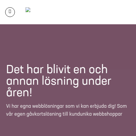
Skip
to
content
Det har blivit en och
annan lösning under
åren!
Vi har egna webblösningar som vi kan erbjuda dig! Som
vår egen gåvkortslösning till kundunika webbshoppar