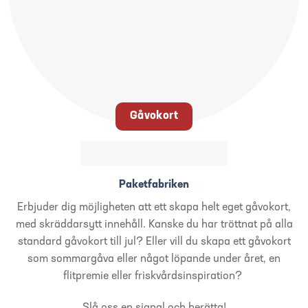
Gåvokort
Paketfabriken
Erbjuder dig möjligheten att ett skapa helt eget gåvokort,
med skräddarsytt innehåll. Kanske du har tröttnat på alla
standard gåvokort till jul? Eller vill du skapa ett gåvokort
som sommargåva eller något löpande under året, en
flitpremie eller friskvårdsinspiration?