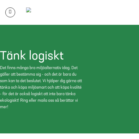
Skip
to
content
Tänk logiskt
Det finns många bra miljöalternativ idag. Det
gäller att bestämma sig - och det är bara du
som kan ta det beslutet. Vi hjälper dig gärna att
tänka och köpa miljösmart och att köpa kvalité
- för det är också logiskt att inte bara tänka
ekologiskt! Ring eller maila oss så berättar vi
mer!