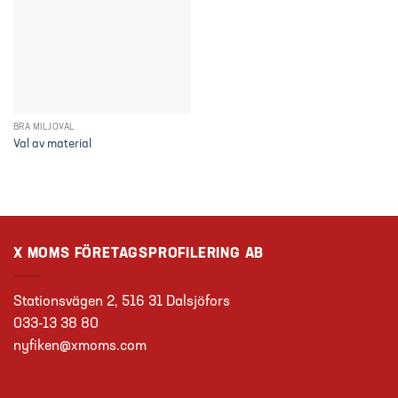
BRA MILJÖVAL
Val av material
X MOMS FÖRETAGSPROFILERING AB
Stationsvägen 2, 516 31 Dalsjöfors
033-13 38 80
nyfiken@xmoms.com