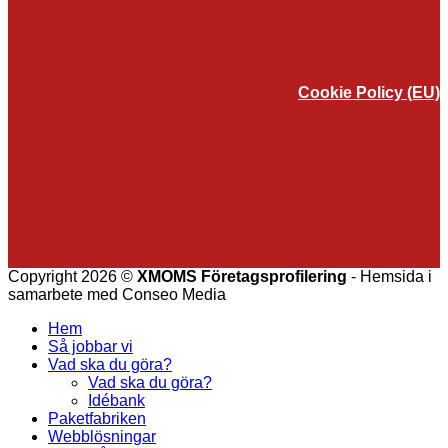
Cookie Policy (EU)
Copyright 2026 ©
XMOMS Företagsprofilering
- Hemsida i
samarbete med Conseo Media
Hem
Så jobbar vi
Vad ska du göra?
Vad ska du göra?
Idébank
Paketfabriken
Webblösningar