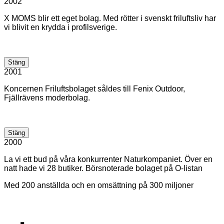
2002
X MOMS blir ett eget bolag. Med rötter i svenskt friluftsliv har
vi blivit en krydda i profilsverige.
Stäng
2001
Koncernen Friluftsbolaget såldes till Fenix Outdoor,
Fjällrävens moderbolag.
Stäng
2000
La vi ett bud på våra konkurrenter Naturkompaniet. Över en
natt hade vi 28 butiker. Börsnoterade bolaget på O-listan
Med 200 anställda och en omsättning på 300 miljoner