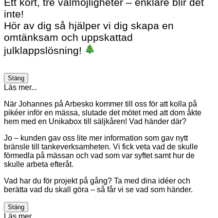
Ett kort, tre valmöjligheter – enklare blir det
inte!
Hör av dig så hjälper vi dig skapa en
omtänksam och uppskattad
julklappslösning!
Stäng
Läs mer...
När Johannes på Arbesko kommer till oss för att kolla på
pikéer inför en mässa, slutade det mötet med att dom åkte
hem med en Unikabox till säljkåren! Vad händer där?
Jo – kunden gav oss lite mer information som gav nytt
bränsle till tankeverksamheten. Vi fick veta vad de skulle
förmedla på mässan och vad som var syftet samt hur de
skulle arbeta efteråt.
Vad har du för projekt på gång? Ta med dina idéer och
berätta vad du skall göra – så får vi se vad som händer.
Stäng
Läs mer...