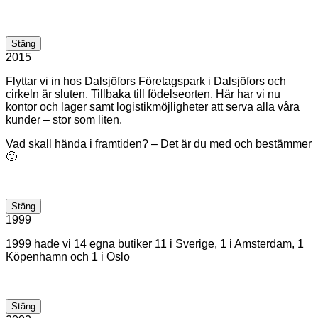
Stäng
2015
Flyttar vi in hos Dalsjöfors Företagspark i Dalsjöfors och
cirkeln är sluten. Tillbaka till födelseorten. Här har vi nu
kontor och lager samt logistikmöjligheter att serva alla våra
kunder – stor som liten.
Vad skall hända i framtiden? – Det är du med och bestämmer
🙂
Stäng
1999
1999 hade vi 14 egna butiker 11 i Sverige, 1 i Amsterdam, 1
Köpenhamn och 1 i Oslo
Stäng