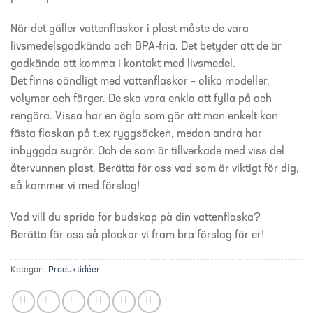
När det gäller vattenflaskor i plast måste de vara
livsmedelsgodkända och BPA-fria. Det betyder att de är
godkända att komma i kontakt med livsmedel.
Det finns oändligt med vattenflaskor – olika modeller,
volymer och färger. De ska vara enkla att fylla på och
rengöra. Vissa har en ögla som gör att man enkelt kan
fästa flaskan på t.ex ryggsäcken, medan andra har
inbyggda sugrör. Och de som är tillverkade med viss del
återvunnen plast. Berätta för oss vad som är viktigt för dig,
så kommer vi med förslag!
Vad vill du sprida för budskap på din vattenflaska?
Berätta för oss så plockar vi fram bra förslag för er!
Kategori:
Produktidéer