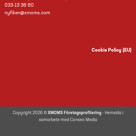
033-13 38 80
nyfiken@xmoms.com
Cookie Policy (EU)
Copyright 2026 ©
XMOMS Företagsprofilering
- Hemsida i
samarbete med Conseo Media