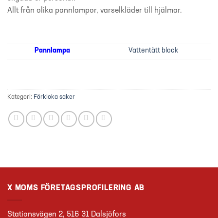
Allt från olika pannlampor, varselkläder till hjälmar.
Pannlampa
Vattentätt block
Kategori:
Förkloka saker
X MOMS FÖRETAGSPROFILERING AB
Stationsvägen 2, 516 31 Dalsjöfors