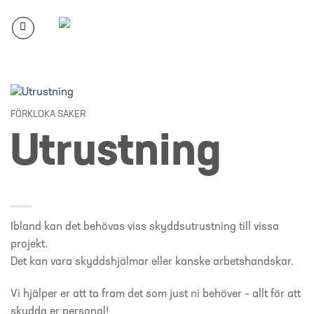
Skip
to
content
FÖRKLOKA SAKER
Utrustning
Ibland kan det behövas viss skyddsutrustning till vissa
projekt.
Det kan vara skyddshjälmar eller kanske arbetshandskar.
Vi hjälper er att ta fram det som just ni behöver – allt för att
skydda er personal!