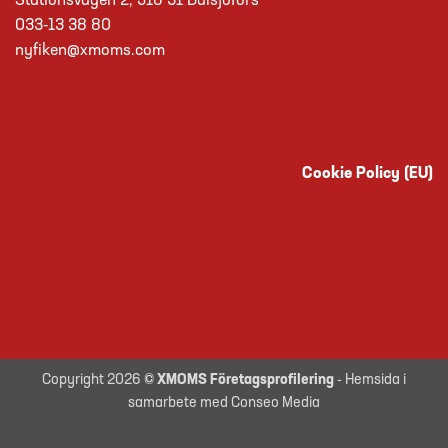
Stationsvägen 2, 516 31 Dalsjöfors
033-13 38 80
nyfiken@xmoms.com
Cookie Policy (EU)
Copyright 2026 ©
XMOMS Företagsprofilering
- Hemsida i
samarbete med Conseo Media