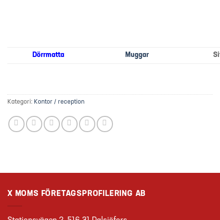
Dörrmatta
Muggar
Si
Kategori:
Kontor / reception
X MOMS FÖRETAGSPROFILERING AB