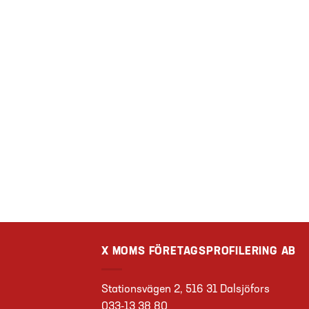
X MOMS FÖRETAGSPROFILERING AB
Stationsvägen 2, 516 31 Dalsjöfors
033-13 38 80