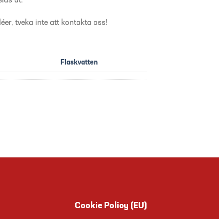
las ut.
déer, tveka inte att kontakta oss!
Flaskvatten
Cookie Policy (EU)