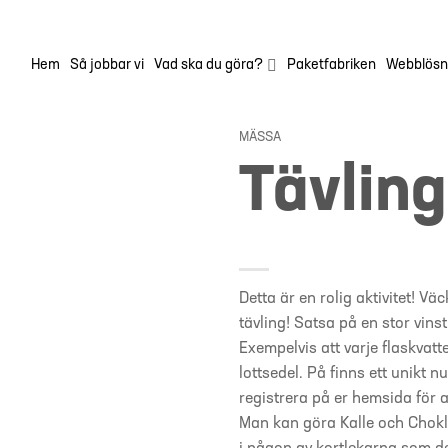
Hem
Så jobbar vi
Vad ska du göra?
Paketfabriken
Webblösn
MÄSSA
Tävling
Detta är en rolig aktivitet! 
tävling! Satsa på en stor vinst
Exempelvis att varje flaskvat
lottsedel. På finns ett unik
registrera på er hemsida för at
Man kan göra Kalle och Chokl