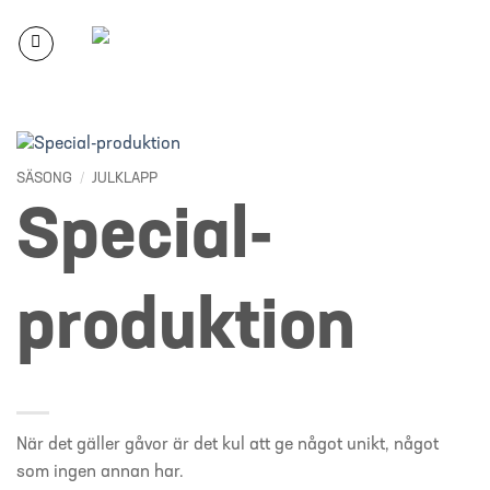
Skip
to
content
SÄSONG
/
JULKLAPP
Special-
produktion
När det gäller gåvor är det kul att ge något unikt, något
som ingen annan har.