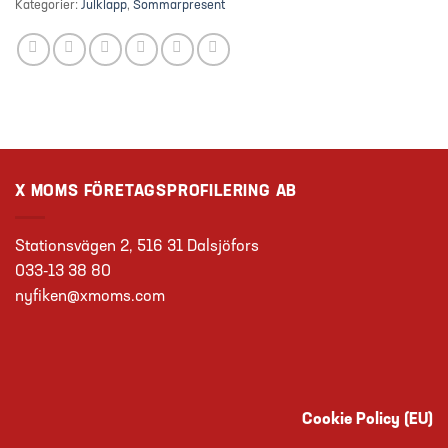
Kategorier:
Julklapp
,
Sommarpresent
X MOMS FÖRETAGSPROFILERING AB
Stationsvägen 2, 516 31 Dalsjöfors
033-13 38 80
nyfiken@xmoms.com
Cookie Policy (EU)