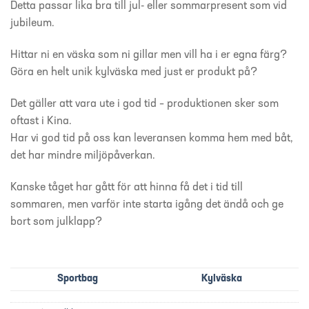
Detta passar lika bra till jul- eller sommarpresent som vid
jubileum.
Hittar ni en väska som ni gillar men vill ha i er egna färg?
Göra en helt unik kylväska med just er produkt på?
Det gäller att vara ute i god tid – produktionen sker som
oftast i Kina.
Har vi god tid på oss kan leveransen komma hem med båt,
det har mindre miljöpåverkan.
Kanske tåget har gått för att hinna få det i tid till
sommaren, men varför inte starta igång det ändå och ge
bort som julklapp?
Sportbag
Kylväska