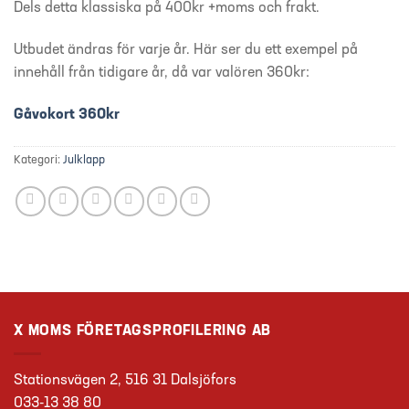
Dels detta klassiska på 400kr +moms och frakt.
Utbudet ändras för varje år. Här ser du ett exempel på
innehåll från tidigare år, då var valören 360kr:
Gåvokort 360kr
Kategori:
Julklapp
X MOMS FÖRETAGSPROFILERING AB
Stationsvägen 2, 516 31 Dalsjöfors
033-13 38 80