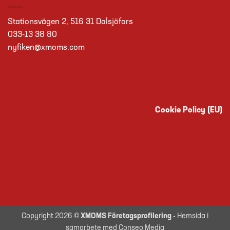
Stationsvägen 2, 516 31 Dalsjöfors
033-13 38 80
nyfiken@xmoms.com
Cookie Policy (EU)
Copyright 2026 ©
XMOMS Företagsprofilering
- Hemsida i
samarbete med Conseo Media