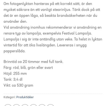
Om fotogenlyktan hanteras på ett korrekt sätt, är den
mycket säkrare än ett vanligt stearinljus. Tänk dock på att
det är en öppen låga, så beakta brandsäkerheten när du
använder den.
Vid användning inomhus rekommenderar vi användning en
renare typ av lampolja, exempelvis Festival Lampolja.
Lampolja i sig är inte antändlig utan veke. Ta helst in lyktan
vintertid för att öka livslängden. Levereras i snygg
papperslåda.
Brinntid ca 20 timmar med full tank.
Färg: röd, blå, grön eller svart
Höjd: 255 mm
Tank: 3,4 dl
Vikt: ca 530 gram
Kategori:
Produktidéer