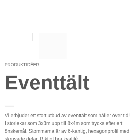
PRODUKTIDÉER
Eventtält
Vi erbjuder ett stort utbud av eventtält som håller över tid!
I storlekar som 3x3m upp till 8x4m som trycks efter ert
önskemål. Stommarna är av 6-kantig, hexagonprofil med
skruvade delar. Riktigt bra kvalité.