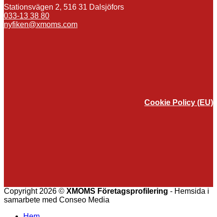
Stationsvägen 2, 516 31 Dalsjöfors
033-13 38 80
nyfiken@xmoms.com
Cookie Policy (EU)
Copyright 2026 ©
XMOMS Företagsprofilering
- Hemsida i
samarbete med Conseo Media
Hem