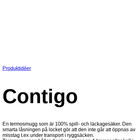
Produktidéer
Contigo
En termosmugg som är 100% spill- och läckagesäker. Den
smarta låsningen på locket gör att den inte går att öppnas av
misstag t.ex under transport i ryggsäcken.