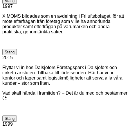
Stäng
1997
X MOMS bildades som en avdelning i Friluftsbolaget, för att
möte efterfrågan från företag som ville ha annorlunda
produkter samt efterfrågan på varumärken och andra
praktiska, genomtänkta saker.
Stäng
2015
Flyttar vi in hos Dalsjöfors Företagspark i Dalsjöfors och
cirkeln är sluten. Tillbaka till födelseorten. Här har vi nu
kontor och lager samt logistikmöjligheter att serva alla våra
kunder – stor som liten.
Vad skall hända i framtiden? – Det är du med och bestämmer
🙂
Stäng
1999