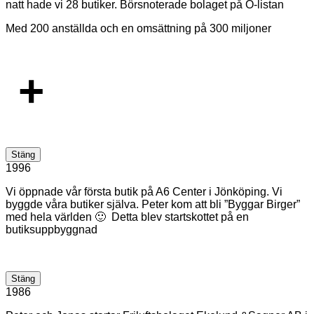
natt hade vi 28 butiker. Börsnoterade bolaget på O-listan
Med 200 anställda och en omsättning på 300 miljoner
+
Stäng
1996
Vi öppnade vår första butik på A6 Center i Jönköping. Vi
byggde våra butiker själva. Peter kom att bli ”Byggar Birger”
med hela världen 🙂 Detta blev startskottet på en
butiksuppbyggnad
Stäng
1986