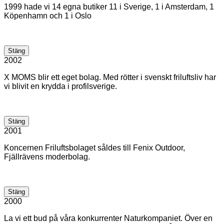
1999 hade vi 14 egna butiker 11 i Sverige, 1 i Amsterdam, 1
Köpenhamn och 1 i Oslo
Stäng
2002
X MOMS blir ett eget bolag. Med rötter i svenskt friluftsliv har
vi blivit en krydda i profilsverige.
Stäng
2001
Koncernen Friluftsbolaget såldes till Fenix Outdoor,
Fjällrävens moderbolag.
Stäng
2000
La vi ett bud på våra konkurrenter Naturkompaniet. Över en