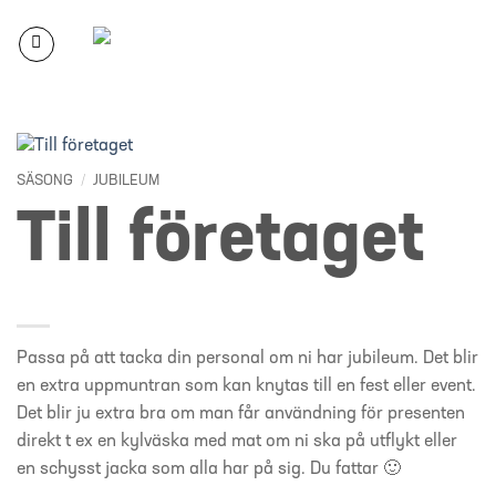
Skip
to
content
SÄSONG
/
JUBILEUM
Till företaget
Passa på att tacka din personal om ni har jubileum. Det blir
en extra uppmuntran som kan knytas till en fest eller event.
Det blir ju extra bra om man får användning för presenten
direkt t ex en kylväska med mat om ni ska på utflykt eller
en schysst jacka som alla har på sig. Du fattar 🙂